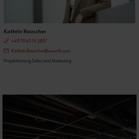
Kathrin Rauscher
+49 7940 15 2857
Kathrin.Rauscher@wuerth.com
Projektleitung Sales und Marketing