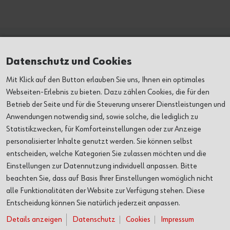
Alles auf einen Blick
Datenschutz und Cookies
Mit Klick auf den Button erlauben Sie uns, Ihnen ein optimales
Webseiten-Erlebnis zu bieten. Dazu zählen Cookies, die für den
Betrieb der Seite und für die Steuerung unserer Dienstleistungen und
FÜR BESUCHER
Anwendungen notwendig sind, sowie solche, die lediglich zu
Statistikzwecken, für Komforteinstellungen oder zur Anzeige
FÜR VERANSTALTER
personalisierter Inhalte genutzt werden. Sie können selbst
entscheiden, welche Kategorien Sie zulassen möchten und die
KULTUR
Einstellungen zur Datennutzung individuell anpassen. Bitte
beachten Sie, dass auf Basis Ihrer Einstellungen womöglich nicht
alle Funktionalitäten der Website zur Verfügung stehen. Diese
KONTAKT
Entscheidung können Sie natürlich jederzeit anpassen.
Details anzeigen
Datenschutz
Cookies
Impressum